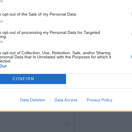
In
o opt-out of the Sale of my Personal Data.
In
to opt-out of processing my Personal Data for Targeted
ing.
In
o opt-out of Collection, Use, Retention, Sale, and/or Sharing
ersonal Data that Is Unrelated with the Purposes for which it
lected.
Out
CONFIRM
n Instagram
Data Deletion
Data Access
Privacy Policy