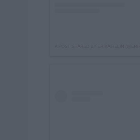
A POST SHARED BY ERIKA HELIN (@ERI