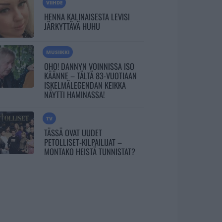
VIIHDE
HENNA KALINAISESTA LEVISI
JÄRKYTTÄVÄ HUHU
MUSIIKKI
OHO! DANNYN VOINNISSA ISO
KÄÄNNE – TÄLTÄ 83-VUOTIAAN
ISKELMÄLEGENDAN KEIKKA
NÄYTTI HAMINASSA!
TV
TÄSSÄ OVAT UUDET
PETOLLISET-KILPAILIJAT –
MONTAKO HEISTÄ TUNNISTAT?