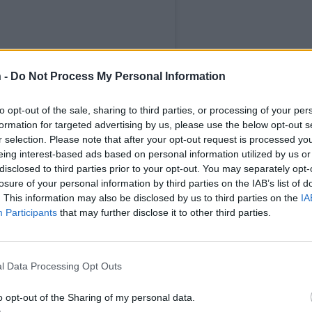
 -
Do Not Process My Personal Information
to opt-out of the sale, sharing to third parties, or processing of your per
formation for targeted advertising by us, please use the below opt-out s
r selection. Please note that after your opt-out request is processed y
eing interest-based ads based on personal information utilized by us or
disclosed to third parties prior to your opt-out. You may separately opt-
losure of your personal information by third parties on the IAB’s list of
KA.HELIN)
ON
NOV 17, 2019 AT 3:27AM PST
. This information may also be disclosed by us to third parties on the
IA
Participants
that may further disclose it to other third parties.
l Data Processing Opt Outs
o opt-out of the Sharing of my personal data.