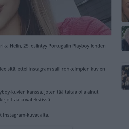
Erika Helin, 25, esiintyy Portugalin Playboy-lehden
e sitä, ettei Instagram salli rohkeimpien kuvien
boy-kuvien kanssa, joten tää taitaa olla ainut
irjoittaa kuvatekstissä.
 Instagram-kuvat alta.