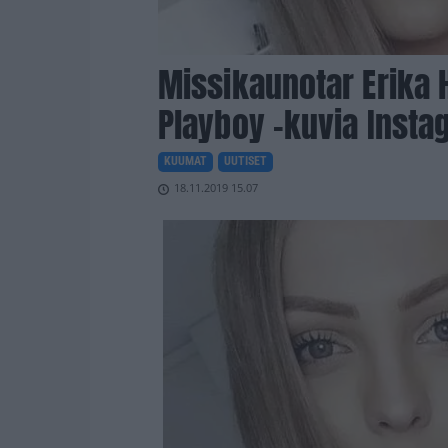
Missikaunotar Erika H
Playboy -kuvia Instag
KUUMAT
UUTISET
18.11.2019 15.07