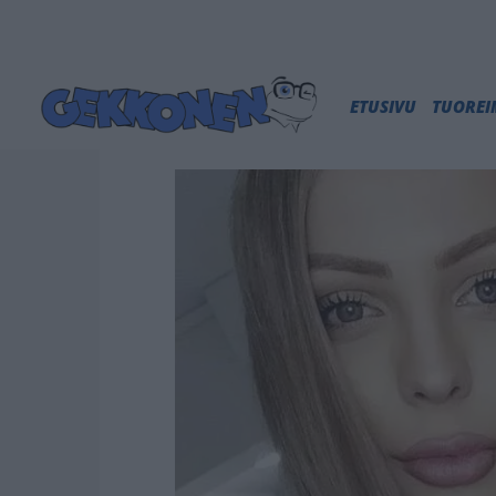
ETUSIVU
TUORE