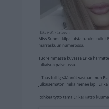
Erika Helin / Instagram
Miss Suomi -kilpailuista tutuksi tullut 
marraskuun numerossa.
Tuoreimmassa kuvassa Erika harmittele
julkaisua palvelussa.
– Taas tuli ig-säännöt vastaan mun Play
julkaisematon, mikä menee läpi, Erika k
Rohkea tyttö tämä Erika! Katso kuumat