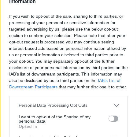
Information
If you wish to opt-out of the sale, sharing to third parties, or
processing of your personal or sensitive information for
targeted advertising by us, please use the below opt-out
section to confirm your selection. Please note that after your
opt-out request is processed you may continue seeing
interest-based ads based on personal information utilized by
us or personal information disclosed to third parties prior to
your opt-out. You may separately opt-out of the further
HENKILÖN ERIKA HELIN (@ERIKA.HELIN) JAKAMA JULKAISU
KE
disclosure of your personal information by third parties on the
IAB’s list of downstream participants. This information may
also be disclosed by us to third parties on the
IAB’s List of
Downstream Participants
that may further disclose it to other
Seuraa Gekkosta Instagramissa
third parties.
Personal Data Processing Opt Outs
Teksti:
Toimitus
I want to opt-out of the Sharing of my
personal data.
Opted In