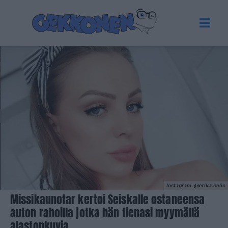
Instagram: @erika.helin
Missikaunotar kertoi Seiskalle ostaneensa
auton rahoilla jotka hän tienasi myymällä
alastonkuvia