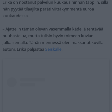
Erika on nostanut palvelun kuukausihinnan tappiin, sillä
hän pyytää tilaajilta peräti viittäkymmentä euroa
kuukaudessa.
– Ajattelin tämän olevan vasemmalla kädellä tehtävää
puuhastelua, mutta tulisin hyvin toimeen kuviani
julkaisemalla. Tähän mennessä olen maksanut kuvilla
autoni, Erika paljastaa
Seiskalle
.