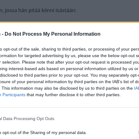
n, jossa hän pitää kiinni isästään:
 -
Do Not Process My Personal Information
to opt-out of the sale, sharing to third parties, or processing of your per
formation for targeted advertising by us, please use the below opt-out s
r selection. Please note that after your opt-out request is processed y
eing interest-based ads based on personal information utilized by us or
disclosed to third parties prior to your opt-out. You may separately opt-
losure of your personal information by third parties on the IAB’s list of
. This information may also be disclosed by us to third parties on the
IA
Participants
that may further disclose it to other third parties.
l Data Processing Opt Outs
 Instagramissa
o opt-out of the Sharing of my personal data.