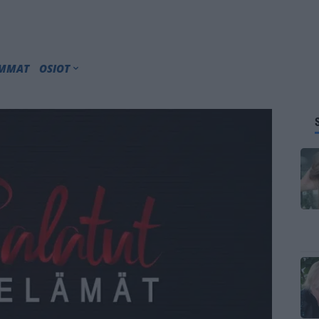
IMMAT
OSIOT