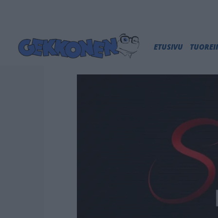
ETUSIVU
TUORE