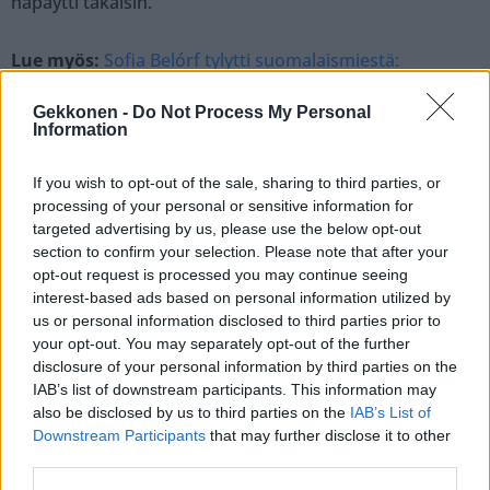
näpäytti takaisin.
Lue myös:
Sofia Belórf tylytti suomalaismiestä:
”Parempi ettet lisäänny”
Gekkonen -
Do Not Process My Personal
Information
If you wish to opt-out of the sale, sharing to third parties, or
processing of your personal or sensitive information for
targeted advertising by us, please use the below opt-out
section to confirm your selection. Please note that after your
opt-out request is processed you may continue seeing
interest-based ads based on personal information utilized by
us or personal information disclosed to third parties prior to
your opt-out. You may separately opt-out of the further
disclosure of your personal information by third parties on the
IAB’s list of downstream participants. This information may
also be disclosed by us to third parties on the
IAB’s List of
Downstream Participants
that may further disclose it to other
Näytä tämä julkaisu Instagramissa
third parties.