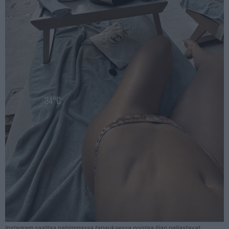
Instagram saattaa pahimmassa tapauksessa poistaa liian paljastavat