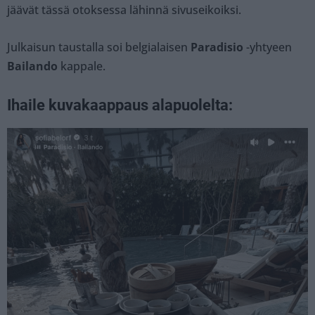
jäävät tässä otoksessa lähinnä sivuseikoiksi.
Julkaisun taustalla soi belgialaisen
Paradisio
-yhtyeen
Bailando
kappale.
Ihaile kuvakaappaus alapuolelta: