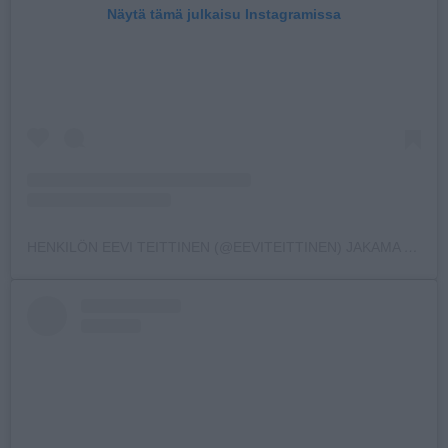
Näytä tämä julkaisu Instagramissa
HENKILÖN EEVI TEITTINEN (@EEVITEITTINEN) JAKAMA JULKAISU