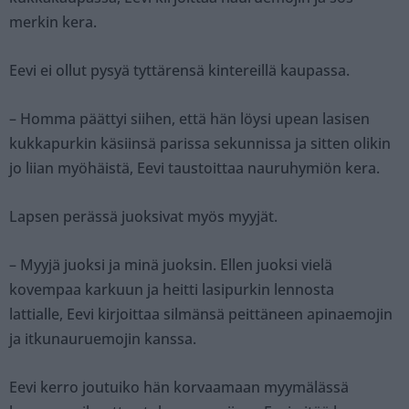
merkin kera.
Eevi ei ollut pysyä tyttärensä kintereillä kaupassa.
– Homma päättyi siihen, että hän löysi upean lasisen
kukkapurkin käsiinsä parissa sekunnissa ja sitten olikin
jo liian myöhäistä, Eevi taustoittaa nauruhymiön kera.
Lapsen perässä juoksivat myös myyjät.
– Myyjä juoksi ja minä juoksin. Ellen juoksi vielä
kovempaa karkuun ja heitti lasipurkin lennosta
lattialle, Eevi kirjoittaa silmänsä peittäneen apinaemojin
ja itkunauruemojin kanssa.
Eevi kerro joutuiko hän korvaamaan myymälässä