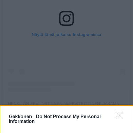
Näytä tämä julkaisu Instagramissa
HENKILÖN EEVI TEITTINEN (@EEVITEITTINEN) JAKAMA JULKAISU
Gekkonen -
Do Not Process My Personal
Information