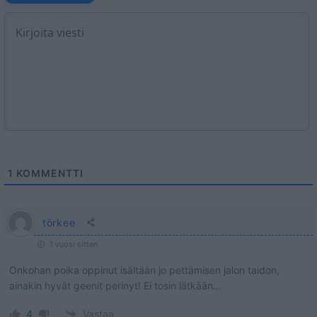
1
KOMMENTTI
törkee
1 vuosi sitten
Onkohan poika oppinut isältään jo pettämisen jalon taidon,
ainakin hyvät geenit perinyt! Ei tosin lätkään…
4
Vastaa