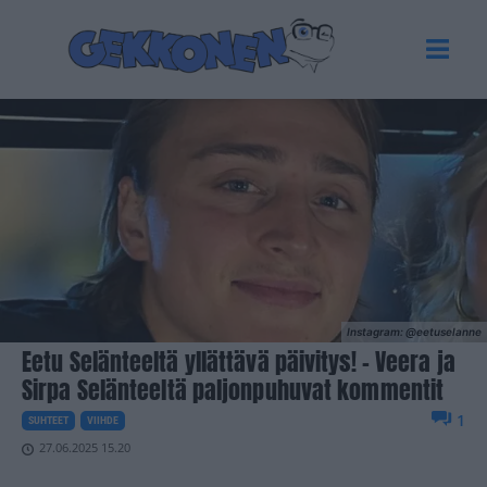
Instagram: @eetuselanne
Eetu Selänteeltä yllättävä päivitys! – Veera ja
Sirpa Selänteeltä paljonpuhuvat kommentit
1
SUHTEET
VIIHDE
27.06.2025 15.20