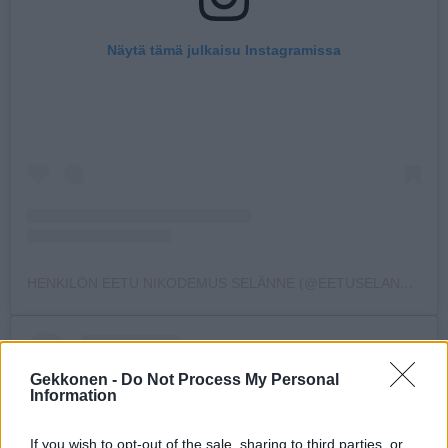
Näytä tämä julkaisu Instagramissa
HENKILÖN EETU NIKODEMUS SELÄNNE (@EETUSELANNE) JAKAMA JULKAISU
Gekkonen -
Do Not Process My Personal
Information
If you wish to opt-out of the sale, sharing to third parties, or