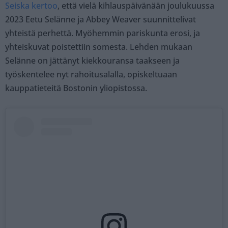
Seiska kertoo
, että vielä kihlauspäivänään joulukuussa
2023 Eetu Selänne ja Abbey Weaver suunnittelivat
yhteistä perhettä. Myöhemmin pariskunta erosi, ja
yhteiskuvat poistettiin somesta. Lehden mukaan
Selänne on jättänyt kiekkouransa taakseen ja
työskentelee nyt rahoitusalalla, opiskeltuaan
kauppatieteitä Bostonin yliopistossa.