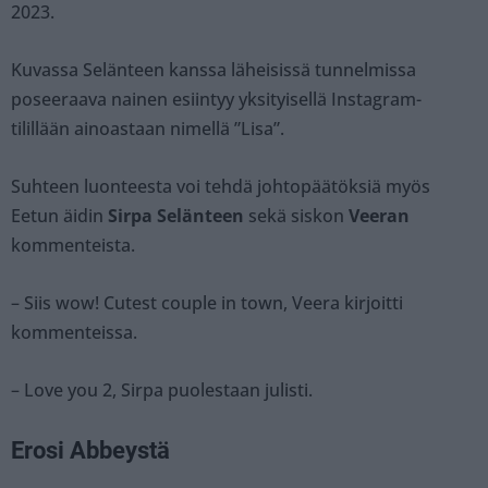
2023.
Kuvassa Selänteen kanssa läheisissä tunnelmissa
poseeraava nainen esiintyy yksityisellä Instagram-
tilillään ainoastaan nimellä ”Lisa”.
Suhteen luonteesta voi tehdä johtopäätöksiä myös
Eetun äidin
Sirpa Selänteen
sekä siskon
Veeran
kommenteista.
– Siis wow! Cutest couple in town, Veera kirjoitti
kommenteissa.
– Love you 2, Sirpa puolestaan julisti.
Erosi Abbeystä