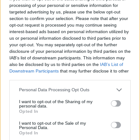
processing of your personal or sensitive information for
targeted advertising by us, please use the below opt-out
section to confirm your selection. Please note that after your
opt-out request is processed you may continue seeing
interest-based ads based on personal information utilized by
us or personal information disclosed to third parties prior to
your opt-out. You may separately opt-out of the further
Näytä tämä julkaisu Instagramissa
disclosure of your personal information by third parties on the
IAB’s list of downstream participants. This information may
also be disclosed by us to third parties on the
IAB’s List of
Downstream Participants
that may further disclose it to other
third parties.
Personal Data Processing Opt Outs
I want to opt-out of the Sharing of my
personal data.
Opted In
HENKILÖN EETU NIKODEMUS SELÄNNE (@EETUSELANNE) JAKAMA JULKAISU
I want to opt-out of the Sale of my
Personal Data.
Opted In
Seuraa Gekkosta Instagramissa