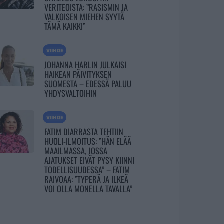
VERITEOISTA: ”RASISMIN JA
VALKOISEN MIEHEN SYYTÄ
TÄMÄ KAIKKI”
VIIHDE
JOHANNA HARLIN JULKAISI
HAIKEAN PÄIVITYKSEN
SUOMESTA – EDESSÄ PALUU
YHDYSVALTOIHIN
VIIHDE
FATIM DIARRASTA TEHTIIN
HUOLI-ILMOITUS: ”HÄN ELÄÄ
MAAILMASSA, JOSSA
AJATUKSET EIVÄT PYSY KIINNI
TODELLISUUDESSA” – FATIM
RAIVOAA: ”TYPERÄ JA ILKEÄ
VOI OLLA MONELLA TAVALLA”