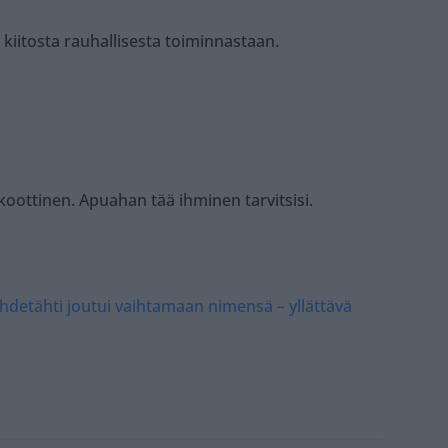
itosta rauhallisesta toiminnastaan.
ykoottinen. Apuahan tää ihminen tarvitsisi.
hdetähti joutui vaihtamaan nimensä – yllättävä