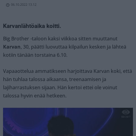
06.10.2022 13.12
Karvanlähtöaika koitti.
Big Brother -taloon kaksi viikkoa sitten muuttanut
Karvan
, 30, päätti luovuttaa kilpailun kesken ja lähteä
kotiin tänään torstaina 6.10.
Vapaaottelua ammatikseen harjoittava Karvan koki, että
hän tuhlaa talossa aikaansa, treenaamisen ja
lajiharrastuksen sijaan. Hän kertoi ettei ole voinut
talossa hyvin enää hetkeen.