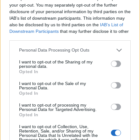
your opt-out. You may separately opt-out of the further
disclosure of your personal information by third parties on the
IAB’s list of downstream participants. This information may
also be disclosed by us to third parties on the
IAB’s List of
Downstream Participants
that may further disclose it to other
third parties.
Personal Data Processing Opt Outs
I want to opt-out of the Sharing of my
personal data.
Opted In
I want to opt-out of the Sale of my
Personal Data.
Opted In
I want to opt-out of processing my
Personal Data for Targeted Advertising.
Opted In
I want to opt-out of Collection, Use,
Retention, Sale, and/or Sharing of my
Seuraa Gekkosta Instagramissa
Personal Data that Is Unrelated with the
Purposes for which it was collected.