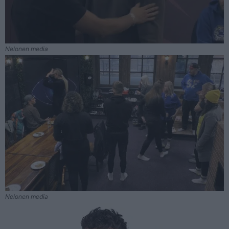
Nelonen media
Nelonen media