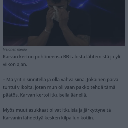
Nelonen media
Karvan kertoo pohtineensa BB-talosta lähtemistä jo yli
viikon ajan.
– Mä yritin sinnitellä ja olla vahva siinä. Jokainen päivä
tuntui viikolta, joten mun oli vaan pakko tehdä tämä
päätös, Karvan kertoi itkuisella äänellä.
Myös muut asukkaat olivat itkuisia ja järkyttyneitä
Karvanin lähdettyä kesken kilpailun kotiin.