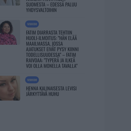
SUOMESTA – EDESSÄ PALUU
YHDYSVALTOIHIN
VIIHDE
FATIM DIARRASTA TEHTIIN
HUOLI-ILMOITUS: ”HÄN ELÄÄ
MAAILMASSA, JOSSA
AJATUKSET EIVÄT PYSY KIINNI
TODELLISUUDESSA” – FATIM
RAIVOAA: ”TYPERÄ JA ILKEÄ
VOI OLLA MONELLA TAVALLA”
VIIHDE
HENNA KALINAISESTA LEVISI
JÄRKYTTÄVÄ HUHU