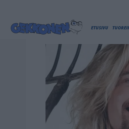
ETUSIVU
TUORE