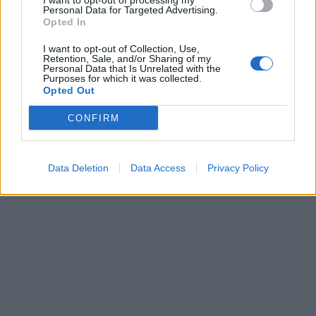
I want to opt-out of processing my
0
KOMMENTTIA
Personal Data for Targeted Advertising.
Opted In
I want to opt-out of Collection, Use,
Retention, Sale, and/or Sharing of my
Personal Data that Is Unrelated with the
Purposes for which it was collected.
Opted Out
CONFIRM
Data Deletion
Data Access
Privacy Policy