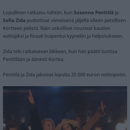
Lopullinen ratkaisu nähtiin, kun
Susanna Penttilä
ja
Sofia Zida
pudottivat viimeisenä jäljellä olleen petollisen
Kortteen pelistä. Näin uskolliset nousivat kauden
voittajiksi ja finaali huipentui kyyneliin ja helpotukseen.
Zida teki ratkaisevan liikkeen, kun hän päätti luottaa
Penttilään ja äänesti Kortea.
Penttilä ja Zida jakoivat lopulta 25 000 euron voittopotin.