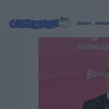
ETUSIVU
TUORE