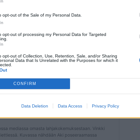
In
o opt-out of the Sale of my Personal Data.
In
to opt-out of processing my Personal Data for Targeted
ing.
In
o opt-out of Collection, Use, Retention, Sale, and/or Sharing
ersonal Data that Is Unrelated with the Purposes for which it
lected.
Out
CONFIRM
Data Deletion
Data Access
Privacy Policy