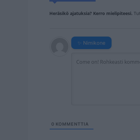
Heräsikö ajatuksia? Kerro mielipiteesi.
Tu
✨ Nimikone
0
KOMMENTTIA