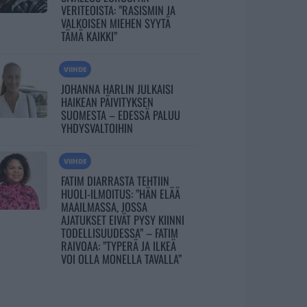
VERITEOISTA: ”RASISMIN JA
VALKOISEN MIEHEN SYYTÄ
TÄMÄ KAIKKI”
VIIHDE
JOHANNA HARLIN JULKAISI
HAIKEAN PÄIVITYKSEN
SUOMESTA – EDESSÄ PALUU
YHDYSVALTOIHIN
VIIHDE
FATIM DIARRASTA TEHTIIN
HUOLI-ILMOITUS: ”HÄN ELÄÄ
MAAILMASSA, JOSSA
AJATUKSET EIVÄT PYSY KIINNI
TODELLISUUDESSA” – FATIM
RAIVOAA: ”TYPERÄ JA ILKEÄ
VOI OLLA MONELLA TAVALLA”