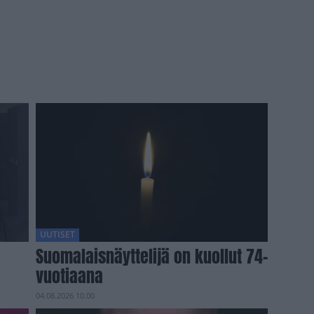
UUTISET
Suomalaisnäyttelijä on kuollut 74-
vuotiaana
04.08.2026 10.00