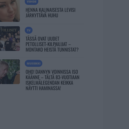
VIIHDE
HENNA KALINAISESTA LEVISI
JÄRKYTTÄVÄ HUHU
TV
TÄSSÄ OVAT UUDET
PETOLLISET-KILPAILIJAT –
MONTAKO HEISTÄ TUNNISTAT?
MUSIIKKI
OHO! DANNYN VOINNISSA ISO
KÄÄNNE – TÄLTÄ 83-VUOTIAAN
ISKELMÄLEGENDAN KEIKKA
NÄYTTI HAMINASSA!