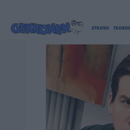
ETUSIVU
TUORE