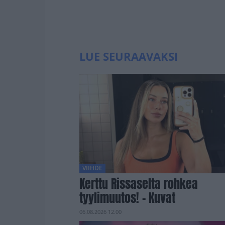
LUE SEURAAVAKSI
VIIHDE
Kerttu Rissaselta rohkea
tyylimuutos! – Kuvat
06.08.2026 12.00