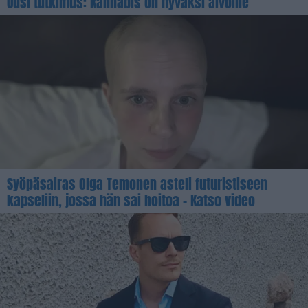
Uusi tutkimus: Kannabis on hyväksi aivoille
Syöpäsairas Olga Temonen asteli futuristiseen
kapseliin, jossa hän sai hoitoa – Katso video