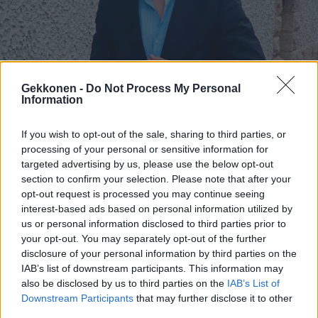
Oho! Tässä on Markus Räikkösen uusi työpaikka!
Gekkonen -
Do Not Process My Personal
Information
If you wish to opt-out of the sale, sharing to third parties, or
processing of your personal or sensitive information for
targeted advertising by us, please use the below opt-out
section to confirm your selection. Please note that after your
opt-out request is processed you may continue seeing
interest-based ads based on personal information utilized by
us or personal information disclosed to third parties prior to
your opt-out. You may separately opt-out of the further
disclosure of your personal information by third parties on the
Tältä näyttää Marsissa: Perseverance lähetti kuvia!
IAB’s list of downstream participants. This information may
also be disclosed by us to third parties on the
IAB’s List of
Downstream Participants
that may further disclose it to other
third parties.