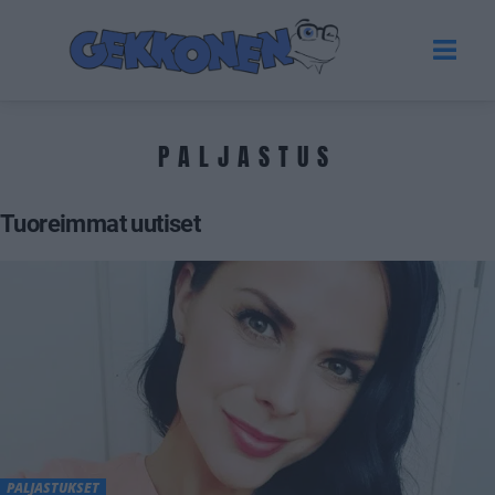
PALJASTUS
Tuoreimmat uutiset
PALJASTUKSET